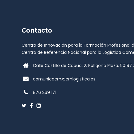
Contacto
Centro de Innovación para la Formación Profesional 
Centro de Referencia Nacional para la Logística Come
Calle Castillo de Capua, 2. Polígono Plaza. 501
comunicacrn@crnlogistica.es
876 269 171