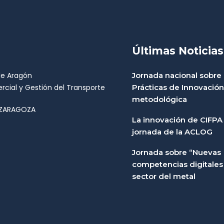
Últimas Noticias
de Aragón
Jornada nacional sobre
rcial y Gestión del Transporte
Prácticas de Innovación
metodológica
97 ZARAGOZA
La innovación de CIFPA 
jornada de la ACLOG
Jornada sobre “Nuevas
competencias digitales 
sector del metal