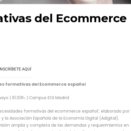
ativas del Ecommerce
INSCRÍBETE AQUÍ
s formativas del Ecommerce español
ayo | 10.00h. | Campus EOI Madrid
‘Necesidades formativas del ecommerce español’, elaborado por 
 y la Asociación Española de la Economía Digital (Adigital).
 visión amplia y completa de las demandas y requerimientos en