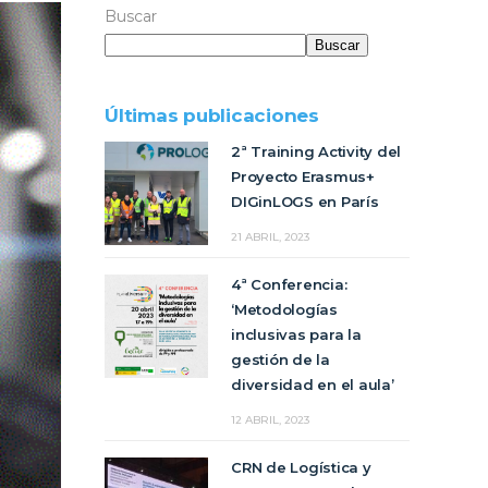
Buscar
Buscar
Últimas publicaciones
2ª Training Activity del
Proyecto Erasmus+
DIGinLOGS en París
21 ABRIL, 2023
4ª Conferencia:
‘Metodologías
inclusivas para la
gestión de la
diversidad en el aula’
12 ABRIL, 2023
CRN de Logística y