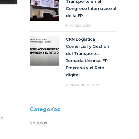
Transporte en el
Congreso Internacional
de la FP
31 MARZO, 2023
CRN Logística
Comercial y Gestión
del Transporte.
Jornada técnica. FP,
Empresa y el Reto
digital
24 NOVIEMBRE, 2022
Categorías
la
Noticias